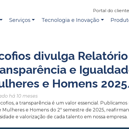
Portal do client
Serviços
Tecnologia e Inovação
Produt
cofios divulga Relatório
ansparência e Igualdade
ulheres e Homens 2025
ado há 10 meses
cofios, a transparência é um valor essencial. Publicamos
e Mulheres e Homens do 2º semestre de 2025, reafirma
rsidade e valorização de cada talento em nossa empresa.