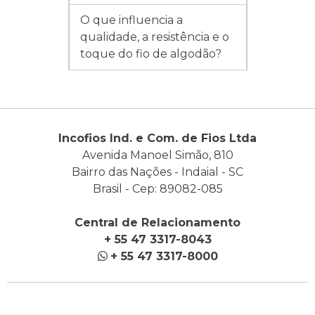
O que influencia a
qualidade, a resistência e o
toque do fio de algodão?
Incofios Ind. e Com. de Fios Ltda
Avenida Manoel Simão, 810
Bairro das Nações - Indaial - SC
Brasil - Cep: 89082-085
Central de Relacionamento
+ 55 47 3317-8043
+ 55 47 3317-8000