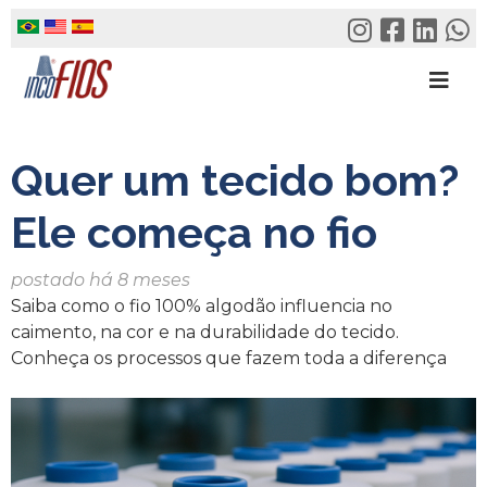
Skip
to
content
Quer um tecido bom?
Ele começa no fio
postado há 8 meses
Saiba como o fio 100% algodão influencia no
caimento, na cor e na durabilidade do tecido.
Conheça os processos que fazem toda a diferença