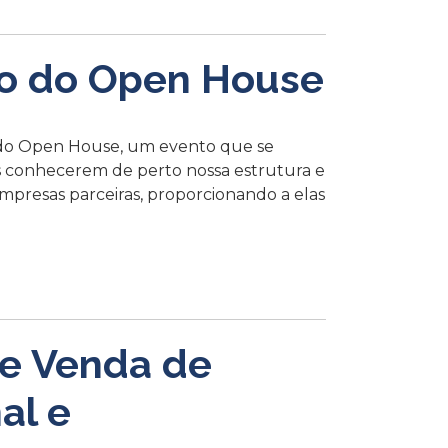
ção do Open House
ão do Open House, um evento que se
s conhecerem de perto nossa estrutura e
mpresas parceiras, proporcionando a elas
 e Venda de
al e