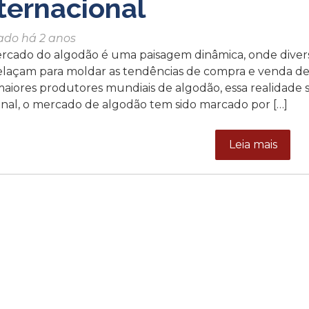
ternacional
ado há 2 anos
rcado do algodão é uma paisagem dinâmica, onde diversos
elaçam para moldar as tendências de compra e venda des
aiores produtores mundiais de algodão, essa realidade s
onal, o mercado de algodão tem sido marcado por […]
Leia mais