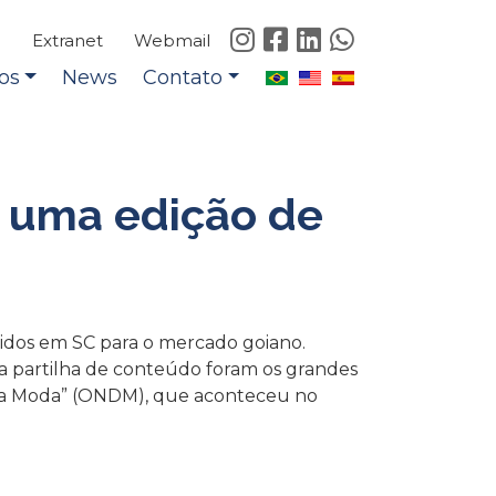
e
Extranet
Webmail
os
News
Contato
s uma edição de
zidos em SC para o mercado goiano.
 a partilha de conteúdo foram os grandes
 da Moda” (ONDM), que aconteceu no