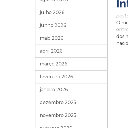
In
julho 2026
post
O me
junho 2026
entr
dos m
maio 2026
naci
abril 2026
março 2026
fevereiro 2026
janeiro 2026
dezembro 2025
novembro 2025