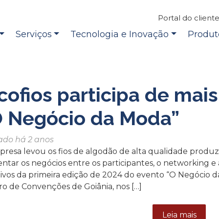
Portal do client
Serviços
Tecnologia e Inovação
Produt
cofios participa de mai
O Negócio da Moda”
ado há 2 anos
presa levou os fios de algodão de alta qualidade produ
ntar os negócios entre os participantes, o networking e
tivos da primeira edição de 2024 do evento “O Negócio
ro de Convenções de Goiânia, nos […]
Leia mais