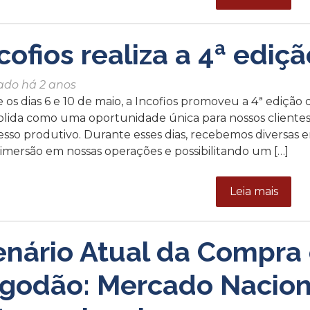
cofios realiza a 4ª edi
ado há 2 anos
e os dias 6 e 10 de maio, a Incofios promoveu a 4ª ediç
olida como uma oportunidade única para nossos cliente
sso produtivo. Durante esses dias, recebemos diversas e
imersão em nossas operações e possibilitando um […]
Leia mais
enário Atual da Compra
lgodão: Mercado Nacion