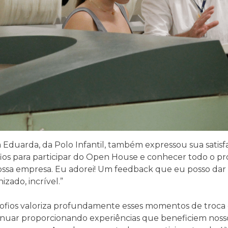
 Eduarda, da Polo Infantil, também expressou sua satisfa
ios para participar do Open House e conhecer todo o pro
ossa empresa. Eu adorei! Um feedback que eu posso dar
izado, incrível.”
cofios valoriza profundamente esses momentos de troca 
inuar proporcionando experiências que beneficiem noss