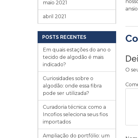
noss
maio 2021
ansi
abril 2021
Co
POSTS RECENTES
Em quais estações do ano o
De
tecido de algodão é mais
indicado?
O se
Curiosidades sobre o
Come
algodão: onde essa fibra
pode ser utilizada?
Curadoria técnica: como a
Incofios seleciona seus fios
importados
Ampliação do portfólio: um