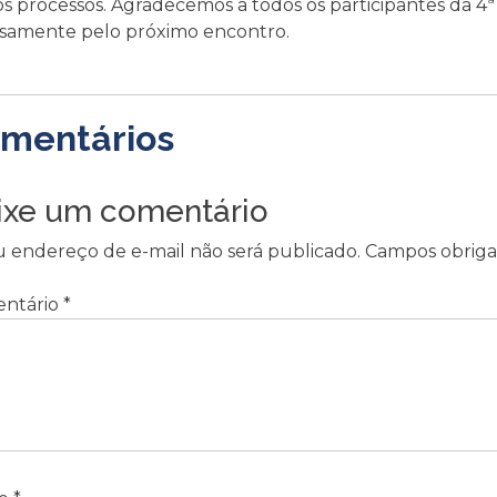
os processos. Agradecemos a todos os participantes da 
osamente pelo próximo encontro.
mentários
ixe um comentário
u endereço de e-mail não será publicado.
Campos obriga
ntário
*