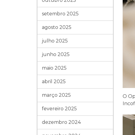
outubro 2025
setembro 2025
agosto 2025
julho 2025
junho 2025
maio 2025
abril 2025
março 2025
O Op
Incof
fevereiro 2025
dezembro 2024