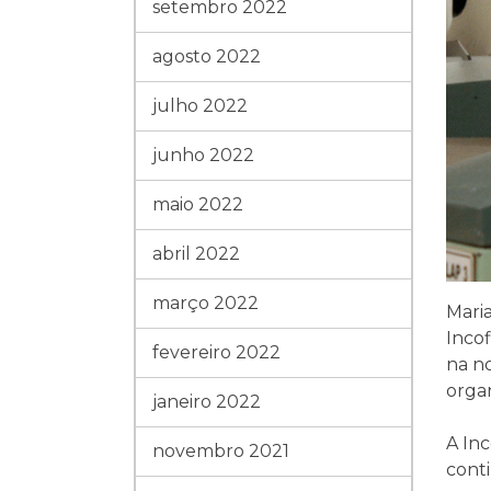
setembro 2022
agosto 2022
julho 2022
junho 2022
maio 2022
abril 2022
março 2022
Maria
Incof
fevereiro 2022
na n
organ
janeiro 2022
A In
novembro 2021
cont