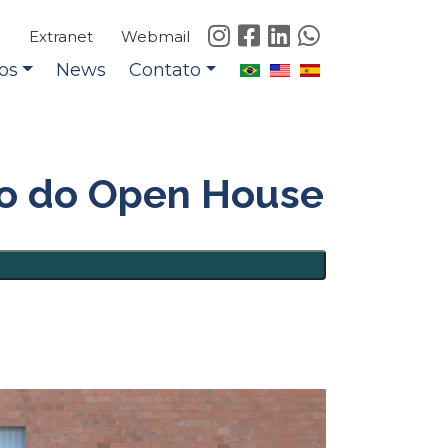
e
Extranet
Webmail
os
News
Contato
ção do Open House