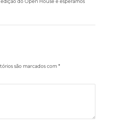
4ª edição do Open House e esperamos
tórios são marcados com
*