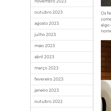
novembro 2023
outubro 2023
Os f
come
agosto 2023
algo 
nome
julho 2023
maio 2023
abril 2023
março 2023
fevereiro 2023
janeiro 2023
outubro 2022