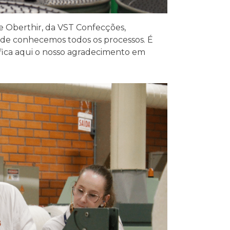
e Oberthir, da VST Confecções,
de conhecemos todos os processos. É
, fica aqui o nosso agradecimento em