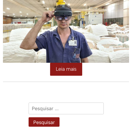
Leia mais
Pesquisar
por: