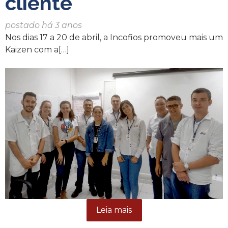
cliente
postado há 3 anos
Nos dias 17 a 20 de abril, a Incofios promoveu mais um
Kaizen com a[…]
Leia mais