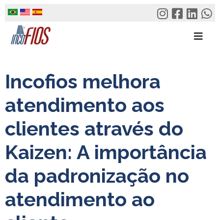
Skip
to
content
Incofios melhora
atendimento aos
clientes através do
Kaizen: A importância
da padronização no
atendimento ao