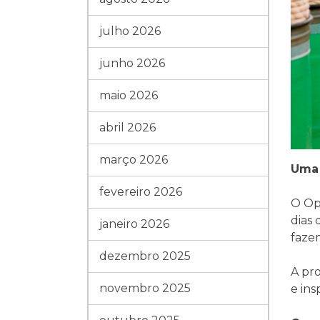
julho 2026
junho 2026
maio 2026
abril 2026
março 2026
Uma 
fevereiro 2026
O Op
dias 
janeiro 2026
fazem
dezembro 2025
A pro
novembro 2025
e ins