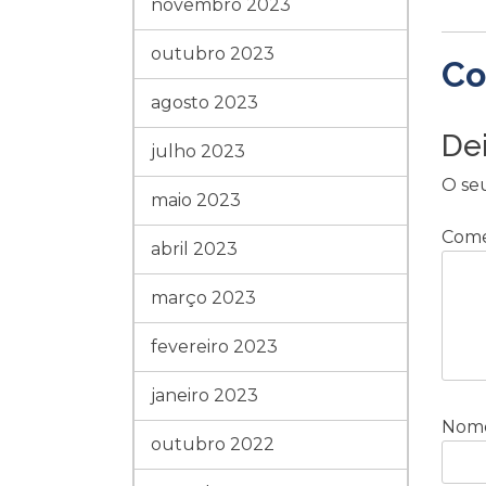
novembro 2023
outubro 2023
Co
agosto 2023
De
julho 2023
O se
maio 2023
Come
abril 2023
março 2023
fevereiro 2023
janeiro 2023
Nom
outubro 2022