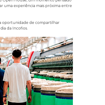
do seu Open House, um momento pensado
nar uma experiência mais próxima entre
 a oportunidade de compartilhar
ia da Incofios.