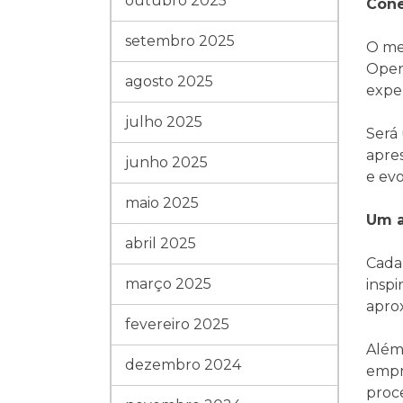
outubro 2025
Cone
setembro 2025
O me
Open
agosto 2025
expe
julho 2025
Será
apre
junho 2025
e ev
maio 2025
Um a
abril 2025
Cada
março 2025
inspi
apro
fevereiro 2025
Além 
dezembro 2024
empr
proc