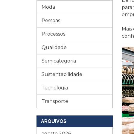
De 1
Moda
para
empre
Pessoas
Mais
Processos
conhe
Qualidade
Sem categoria
Sustentabilidade
Tecnologia
Transporte
ARQUIVOS
agosto 2026