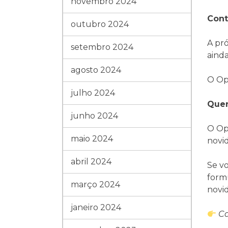
novembro 2024
Cont
outubro 2024
A pr
setembro 2024
ainda
agosto 2024
O Op
julho 2024
Quer
junho 2024
O Op
maio 2024
novid
abril 2024
Se v
form
março 2024
novi
janeiro 2024
Ca