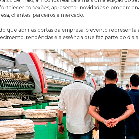
8 a 22 de maio, a Incofios realizará mais uma edição 
 fortalecer conexões, apresentar novidades e proporcio
sa, clientes, parceiros e mercado.
 do que abrir as portas da empresa, o evento representa
cimento, tendências e a essência que faz parte do dia a d