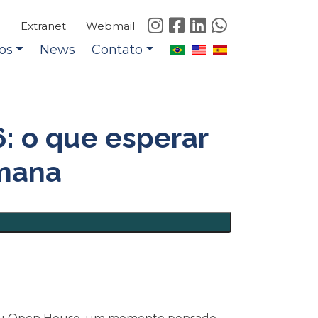
e
Extranet
Webmail
os
News
Contato
: o que esperar
emana