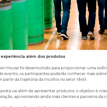
experiência além dos produtos
en House foi desenvolvido para proporcionar uma vivênci
de evento, os participantes poderão conhecer mais sobre 
 parte da trajetória da Incofios no setor têxtil.
posta vai além de apresentar produtos: o objetivo é cr
piração, aproximando ainda mais clientes e parceiros da 