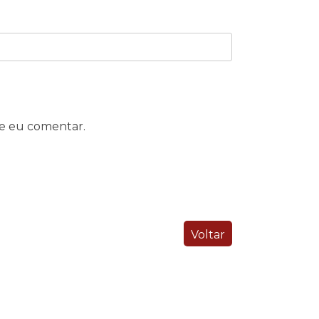
e eu comentar.
Voltar