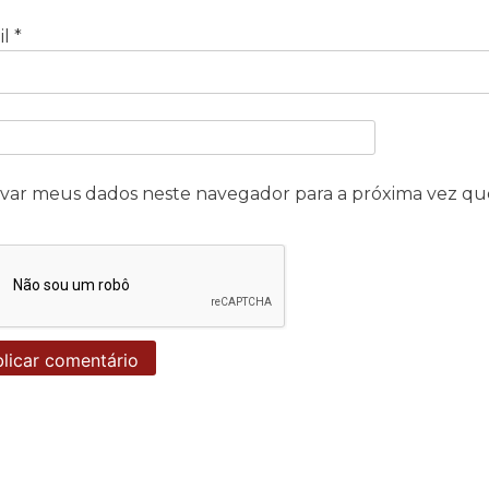
il
*
lvar meus dados neste navegador para a próxima vez qu