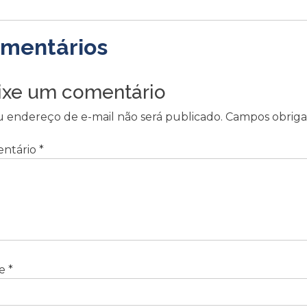
mentários
ixe um comentário
u endereço de e-mail não será publicado.
Campos obriga
ntário
*
e
*