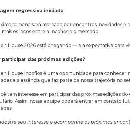
agem regressiva iniciada
óxima semana será marcada por encontros, novidades e 
 mais os laços entre a Incofios e o mercado.
en House 2026 está chegando — e a expectativa para vi
 participar das próximas edições?
en House Incofios é uma oportunidade para conhecer ma
ades e a essência que faz parte da nossa trajetória no seto
ocê tem interesse em participar das próximas edições do
ulário. Assim, nossa equipe poderá entrar em contato f
dades.
dastre seu interesse e acompanhe os próximos encontr