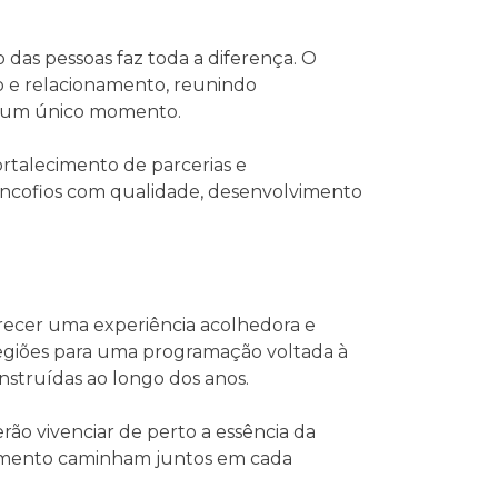
das pessoas faz toda a diferença. O
 e relacionamento, reunindo
m um único momento.
rtalecimento de parcerias e
ncofios com qualidade, desenvolvimento
recer uma experiência acolhedora e
s regiões para uma programação voltada à
struídas ao longo dos anos.
rão vivenciar de perto a essência da
amento caminham juntos em cada