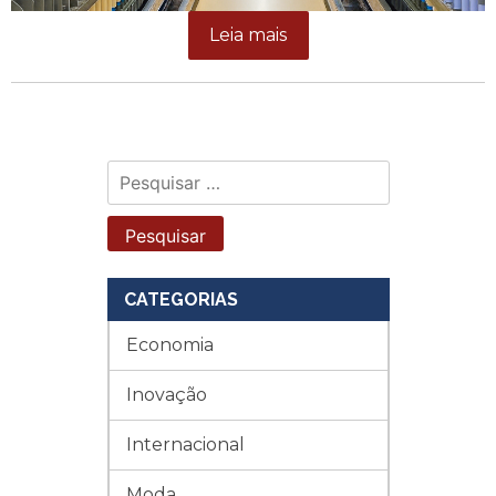
Leia mais
Pesquisar
por:
CATEGORIAS
Economia
Inovação
Internacional
Moda