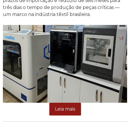
prazos de importação e reduziu de seis meses para
três dias o tempo de produção de peças críticas —
um marco na indústria têxtil brasileira.
Leia mais