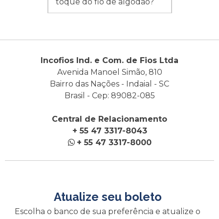
toque do fio de algodão?
Incofios Ind. e Com. de Fios Ltda
Avenida Manoel Simão, 810
Bairro das Nações - Indaial - SC
Brasil - Cep: 89082-085
Central de Relacionamento
+ 55 47 3317-8043
+ 55 47 3317-8000
Atualize seu boleto
Escolha o banco de sua preferência e atualize o