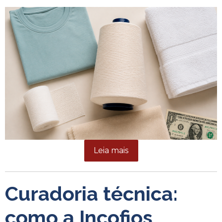
Leia mais
Curadoria técnica:
como a Incofios