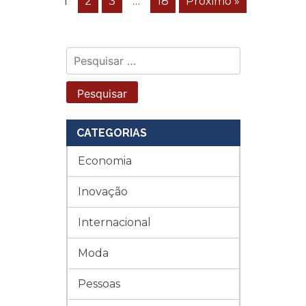
1
2
3
…
18
Próximo »
Pesquisar
por:
CATEGORIAS
Economia
Inovação
Internacional
Moda
Pessoas