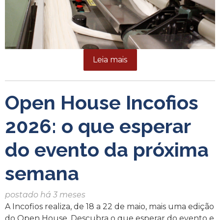
Leia mais
Open House Incofios
2026: o que esperar
do evento da próxima
semana
postado há 3 meses
A Incofios realiza, de 18 a 22 de maio, mais uma edição
do Open House. Descubra o que esperar do evento e