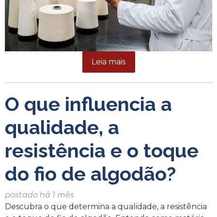
Leia mais
O que influencia a
qualidade, a
resistência e o toque
do fio de algodão?
postado há 1 mês
Descubra o que determina a qualidade, a resistência