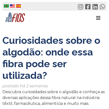
Skip
to
content
Curiosidades sobre o
algodão: onde essa
fibra pode ser
utilizada?
postado há 2 semanas
Descubra curiosidades sobre o algodão e conheça as
diversas aplicações dessa fibra natural na indústria
têxtil, farmacêutica, alimentícia e muito mais.