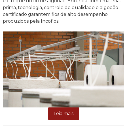
e o toque do fio de algodão. Entenda como matéria-
prima, tecnologia, controle de qualidade e algodão
certificado garantem fios de alto desempenho
produzidos pela Incofios.
Leia mais