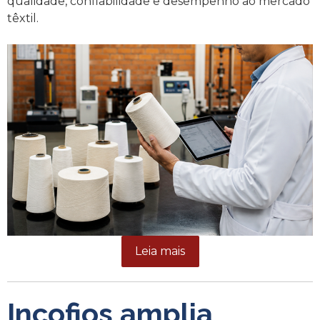
qualidade, confiabilidade e desempenho ao mercado
têxtil.
Leia mais
Incofios amplia