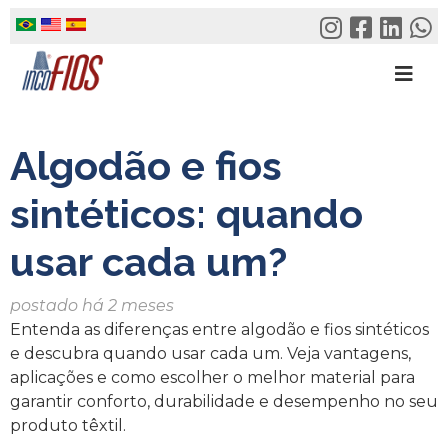
Skip
to
content
Algodão e fios
sintéticos: quando
usar cada um?
postado há 2 meses
Entenda as diferenças entre algodão e fios sintéticos
e descubra quando usar cada um. Veja vantagens,
aplicações e como escolher o melhor material para
garantir conforto, durabilidade e desempenho no seu
produto têxtil.