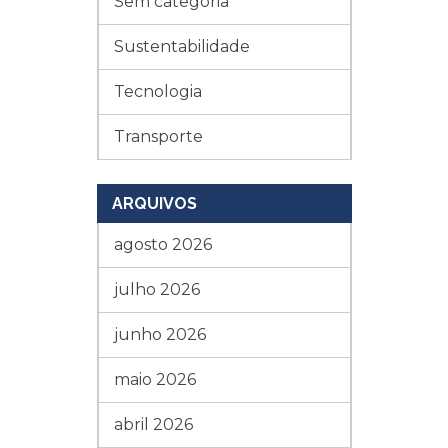
Sem categoria
Sustentabilidade
Tecnologia
Transporte
ARQUIVOS
agosto 2026
julho 2026
junho 2026
maio 2026
abril 2026