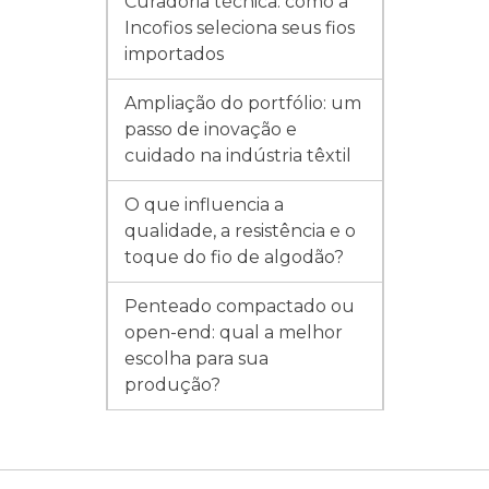
Curadoria técnica: como a
Incofios seleciona seus fios
importados
Ampliação do portfólio: um
passo de inovação e
cuidado na indústria têxtil
O que influencia a
qualidade, a resistência e o
toque do fio de algodão?
Penteado compactado ou
open-end: qual a melhor
escolha para sua
produção?