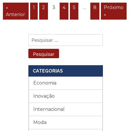
«
1
2
3
4
5
…
8
Próximo
Anterior
»
Pesquisar
por:
CATEGORIAS
Economia
Inovação
Internacional
Moda