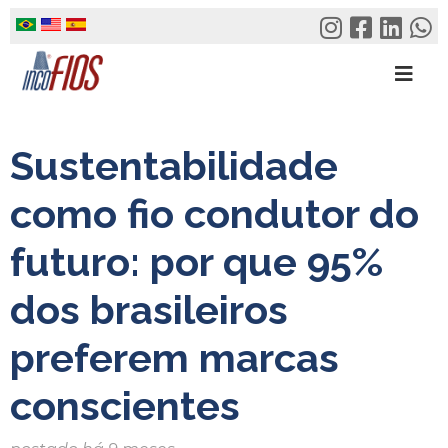
Skip
to
content
Sustentabilidade
como fio condutor do
futuro: por que 95%
dos brasileiros
preferem marcas
conscientes