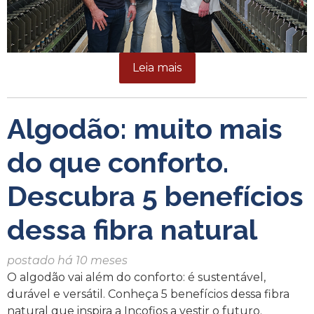
Leia mais
Algodão: muito mais
do que conforto.
Descubra 5 benefícios
dessa fibra natural
postado há 10 meses
O algodão vai além do conforto: é sustentável,
durável e versátil. Conheça 5 benefícios dessa fibra
natural que inspira a Incofios a vestir o futuro.