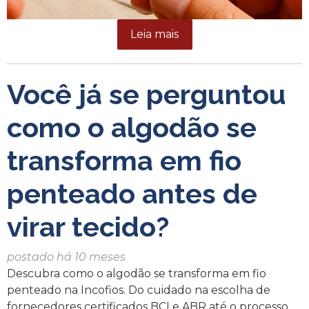
Leia mais
Você já se perguntou
como o algodão se
transforma em fio
penteado antes de
virar tecido?
postado há 10 meses
Descubra como o algodão se transforma em fio
penteado na Incofios. Do cuidado na escolha de
fornecedores certificados BCI e ABR até o processo