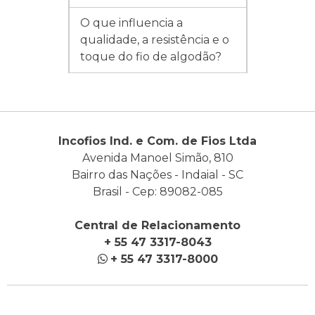
O que influencia a
qualidade, a resistência e o
toque do fio de algodão?
Incofios Ind. e Com. de Fios Ltda
Avenida Manoel Simão, 810
Bairro das Nações - Indaial - SC
Brasil - Cep: 89082-085
Central de Relacionamento
+ 55 47 3317-8043
+ 55 47 3317-8000