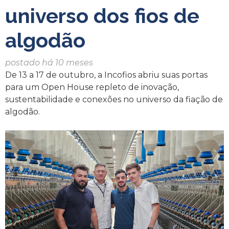
universo dos fios de
algodão
postado há 10 meses
De 13 a 17 de outubro, a Incofios abriu suas portas
para um Open House repleto de inovação,
sustentabilidade e conexões no universo da fiação de
algodão.