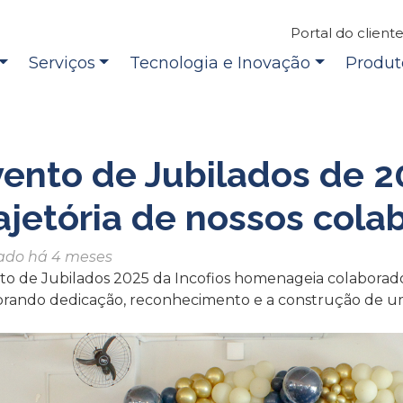
Portal do client
Serviços
Tecnologia e Inovação
Produt
ento de Jubilados de 2
ajetória de nossos col
ado há 4 meses
to de Jubilados 2025 da Incofios homenageia colaborador
brando dedicação, reconhecimento e a construção de uma