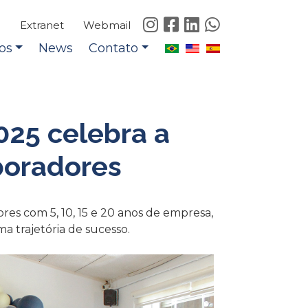
e
Extranet
Webmail
os
News
Contato
025 celebra a
aboradores
es com 5, 10, 15 e 20 anos de empresa,
 trajetória de sucesso.