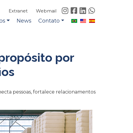
e
Extranet
Webmail
os
News
Contato
propósito por
ios
ecta pessoas, fortalece relacionamentos