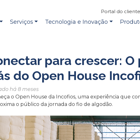
Portal do client
Serviços
Tecnologia e Inovação
Produt
nectar para crescer: O 
ás do Open House Incof
ado há 8 meses
eça o Open House da Incofios, uma experiência que con
oxima o público da jornada do fio de algodão.