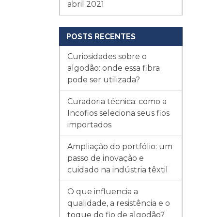
abril 2021
POSTS RECENTES
Curiosidades sobre o
algodão: onde essa fibra
pode ser utilizada?
Curadoria técnica: como a
Incofios seleciona seus fios
importados
Ampliação do portfólio: um
passo de inovação e
cuidado na indústria têxtil
O que influencia a
qualidade, a resistência e o
toque do fio de algodão?