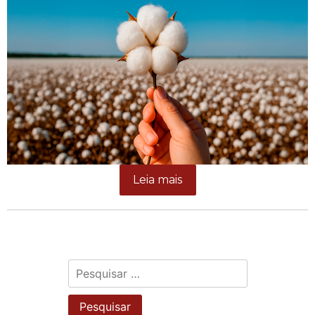
Leia mais
Pesquisar
por: