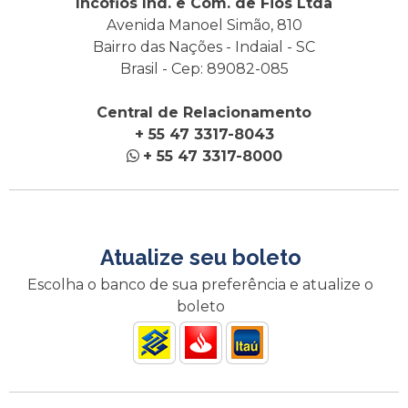
Incofios Ind. e Com. de Fios Ltda
Avenida Manoel Simão, 810
Bairro das Nações - Indaial - SC
Brasil - Cep: 89082-085
Central de Relacionamento
+ 55 47 3317-8043
+ 55 47 3317-8000
Atualize seu boleto
Escolha o banco de sua preferência e atualize o
boleto