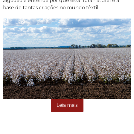
algodão e entenda por que essa fibra natural é a
base de tantas criações no mundo têxtil.
Leia mais