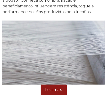
algodão? Conheça como fibra, fiação e
beneficiamento influenciam resistência, toque e
performance nos fios produzidos pela Incofios.
Leia mais