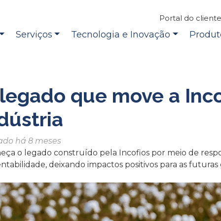
Portal do client
Serviços
Tecnologia e Inovação
Produt
legado que move a Inco
dústria
ado há 8 meses
ça o legado construído pela Incofios por meio de respo
ntabilidade, deixando impactos positivos para as futuras