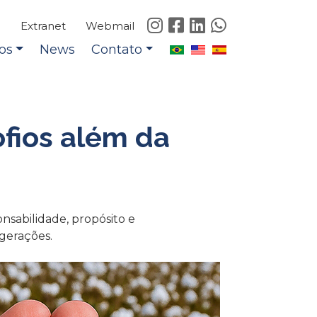
e
Extranet
Webmail
os
News
Contato
fios além da
nsabilidade, propósito e
 gerações.