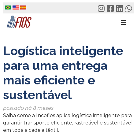
Skip
to
content
Logística inteligente
para uma entrega
mais eficiente e
sustentável
postado há 8 meses
Saiba como a Incofios aplica logística inteligente para
garantir transporte eficiente, rastreável e sustentável
em toda a cadeia têxtil.