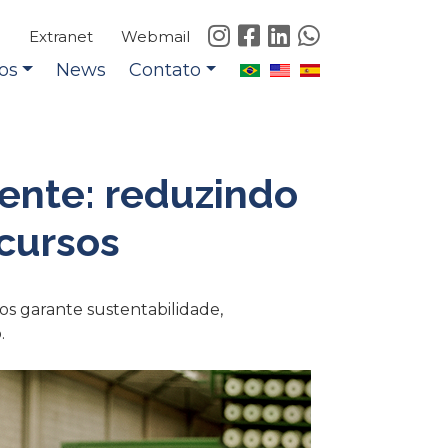
e
Extranet
Webmail
os
News
Contato
ente: reduzindo
cursos
s garante sustentabilidade,
.