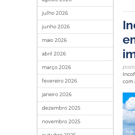
julho 2026
In
junho 2026
e
maio 2026
i
abril 2026
post
março 2026
Inco
fevereiro 2026
com a
janeiro 2026
dezembro 2025
novembro 2025