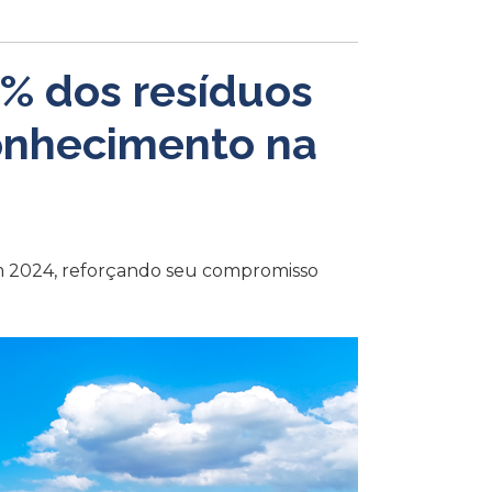
3% dos resíduos
onhecimento na
m 2024, reforçando seu compromisso