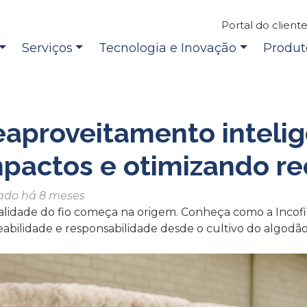
Portal do client
Serviços
Tecnologia e Inovação
Produt
aproveitamento intelig
pactos e otimizando re
ado há 8 meses
alidade do fio começa na origem. Conheça como a Incofio
eabilidade e responsabilidade desde o cultivo do algodão