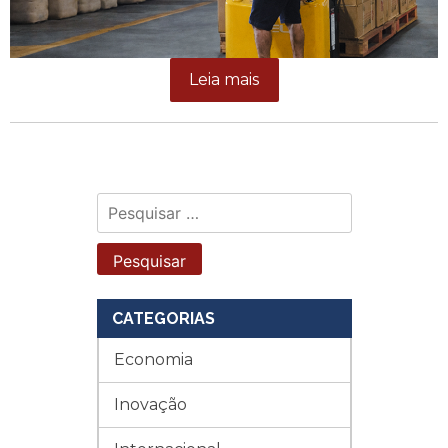
Leia mais
Pesquisar
por:
CATEGORIAS
Economia
Inovação