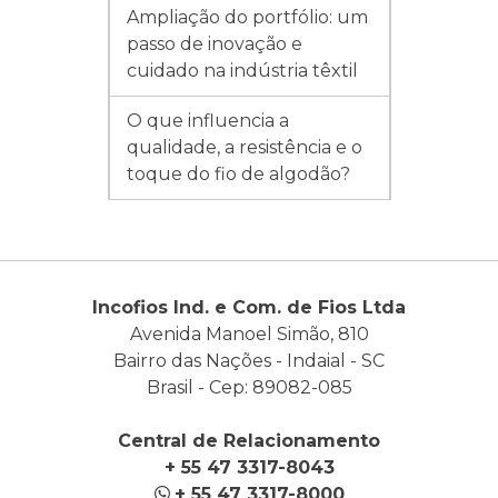
Ampliação do portfólio: um
passo de inovação e
cuidado na indústria têxtil
O que influencia a
qualidade, a resistência e o
toque do fio de algodão?
Incofios Ind. e Com. de Fios Ltda
Avenida Manoel Simão, 810
Bairro das Nações - Indaial - SC
Brasil - Cep: 89082-085
Central de Relacionamento
+ 55 47 3317-8043
+ 55 47 3317-8000