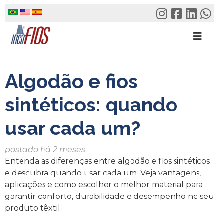
Skip
to
content
Algodão e fios
sintéticos: quando
usar cada um?
postado há 2 meses
Entenda as diferenças entre algodão e fios sintéticos
e descubra quando usar cada um. Veja vantagens,
aplicações e como escolher o melhor material para
garantir conforto, durabilidade e desempenho no seu
produto têxtil.