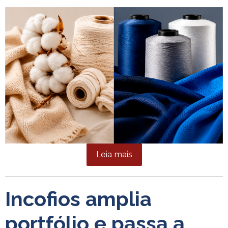
Leia mais
Incofios amplia
portfólio e passa a