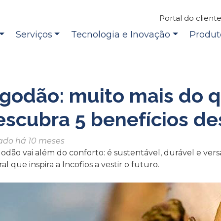
Portal do client
Serviços
Tecnologia e Inovação
Produt
godão: muito mais do q
scubra 5 benefícios des
ado há 10 meses
odão vai além do conforto: é sustentável, durável e versá
al que inspira a Incofios a vestir o futuro.