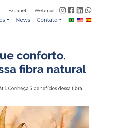
e
Extranet
Webmail
os
News
Contato
ue conforto.
sa fibra natural
til. Conheça 5 benefícios dessa fibra