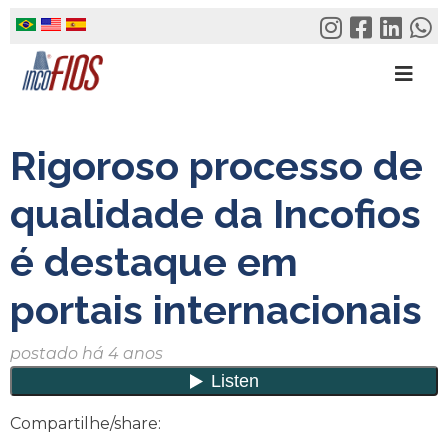
Skip
to
content
Rigoroso processo de
qualidade da Incofios
é destaque em
portais internacionais
postado há 4 anos
Compartilhe/share: