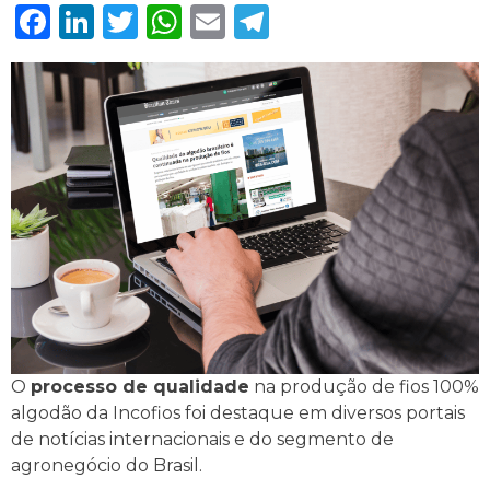
Facebook
LinkedIn
Twitter
WhatsApp
Email
Telegram
O
processo de qualidade
na produção de fios 100%
algodão da Incofios foi destaque em diversos portais
de notícias internacionais e do segmento de
agronegócio do Brasil.