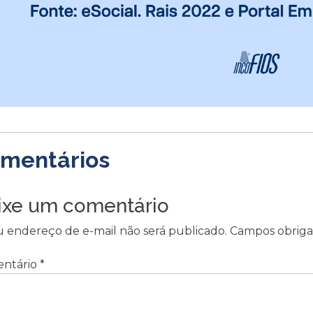
mentários
ixe um comentário
u endereço de e-mail não será publicado.
Campos obriga
ntário
*