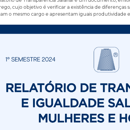
atório de Transparência Salarial é um documento, emiti
go, cujo objetivo é verificar a existência de diferenças
am o mesmo cargo e apresentam iguais produtividade e e