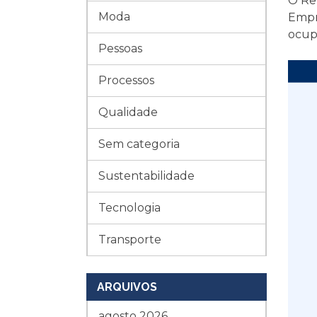
O Rel
Moda
Empre
ocup
Pessoas
Processos
Qualidade
Sem categoria
Sustentabilidade
Tecnologia
Transporte
ARQUIVOS
agosto 2026