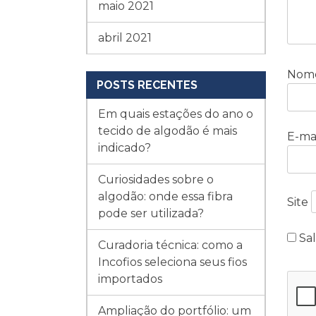
maio 2021
abril 2021
Nom
POSTS RECENTES
Em quais estações do ano o
tecido de algodão é mais
E-ma
indicado?
Curiosidades sobre o
algodão: onde essa fibra
Site
pode ser utilizada?
Sa
Curadoria técnica: como a
Incofios seleciona seus fios
importados
Ampliação do portfólio: um