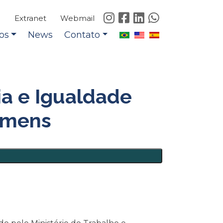
e
Extranet
Webmail
os
News
Contato
ia e Igualdade
Homens