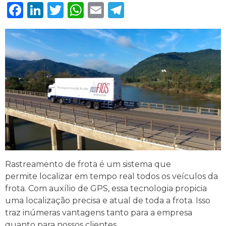
Facebook
LinkedIn
Twitter
WhatsApp
Email
Telegram
Rastreamento de frota é um sistema que
permite localizar em tempo real todos os veículos da
frota. Com auxílio de GPS, essa tecnologia propicia
uma localização precisa e atual de toda a frota. Isso
traz inúmeras vantagens tanto para a empresa
quanto para nossos clientes.