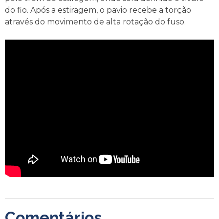
do fio. Após a estiragem, o pavio recebe a torção
através do movimento de alta rotação do fuso.
Comentários