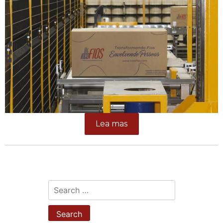
Lea mas
Search
for: