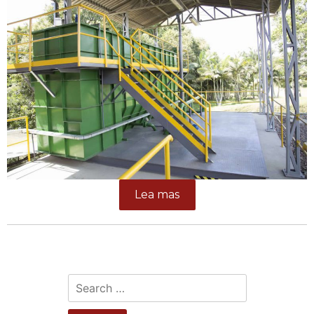
Lea mas
Search
for: