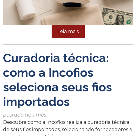
Leia mais
Curadoria técnica:
como a Incofios
seleciona seus fios
importados
postado há 1 mês
Descubra como a Incofios realiza a curadoria técnica
de seus fios importados, selecionando fornecedores e