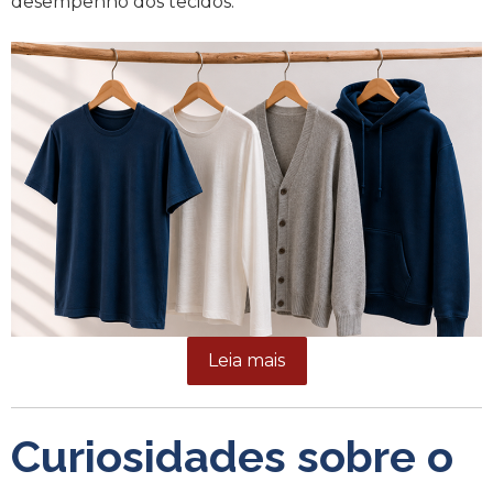
desempenho dos tecidos.
Leia mais
Curiosidades sobre o