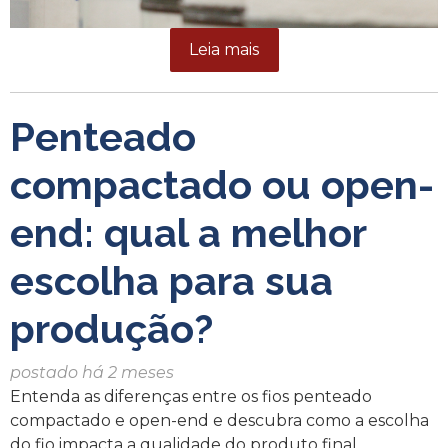
Leia mais
Penteado
compactado ou open-
end: qual a melhor
escolha para sua
produção?
postado há 2 meses
Entenda as diferenças entre os fios penteado
compactado e open-end e descubra como a escolha
do fio impacta a qualidade do produto final.