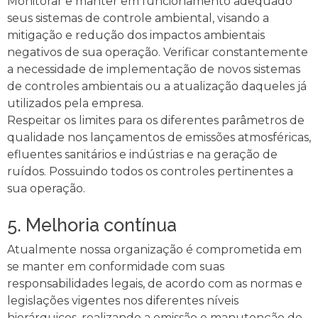
Monitorar e manter em funcionamento adequado
seus sistemas de controle ambiental, visando a
mitigação e redução dos impactos ambientais
negativos de sua operação. Verificar constantemente
a necessidade de implementação de novos sistemas
de controles ambientais ou a atualização daqueles já
utilizados pela empresa.
Respeitar os limites para os diferentes parâmetros de
qualidade nos lançamentos de emissões atmosféricas,
efluentes sanitários e indústrias e na geração de
ruídos. Possuindo todos os controles pertinentes a
sua operação.
5. Melhoria contínua
Atualmente nossa organização é comprometida em
se manter em conformidade com suas
responsabilidades legais, de acordo com as normas e
legislações vigentes nos diferentes níveis
hierárquicos, realizando a emissão e manutenção de