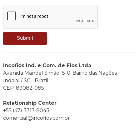
Incofios Ind. e Com. de Fios Ltda
Avenida Manoel Simão, 810, Bairro das Nações
Indaial / SC - Brazil
CEP: 89082-085
Relationship Center
+55 (47) 3317-8043
comercial@incofios.com.br