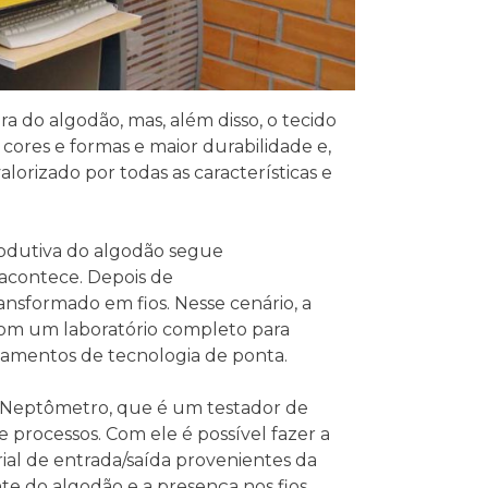
a do algodão, mas, além disso, o tecido
cores e formas e maior durabilidade e,
alorizado por todas as características e
produtiva do algodão segue
 acontece. Depois de
ansformado em fios. Nesse cenário, a
 com um laboratório completo para
ipamentos de tecnologia de ponta.
 Neptômetro, que é um testador de
 processos. Com ele é possível fazer a
ial de entrada/saída provenientes da
te do algodão e a presença nos fios