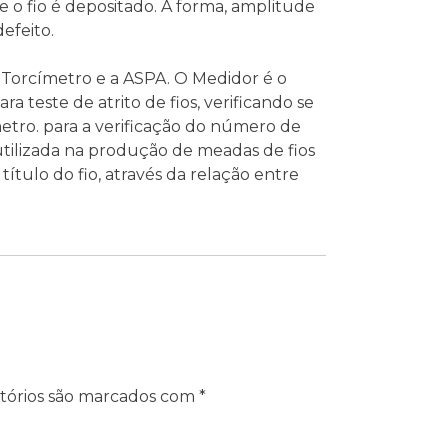
o fio é depositado. A forma, amplitude
efeito.
o Torcímetro e a ASPA. O Medidor é o
a teste de atrito de fios, verificando se
etro. para a verificação do número de
utilizada na produção de meadas de fios
tulo do fio, através da relação entre
tórios são marcados com
*