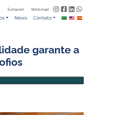
e
Extranet
Webmail
os
News
Contato
lidade garante a
ofios