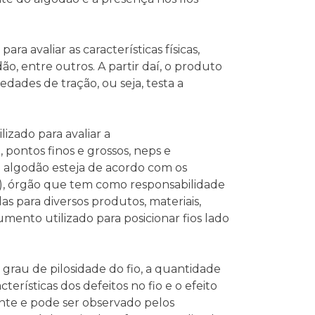
ra avaliar as características físicas,
o, entre outros. A partir daí, o produto
ades de tração, ou seja, testa a
lizado para avaliar a
, pontos finos e grossos, neps e
do algodão esteja de acordo com os
s), órgão que tem como responsabilidade
s para diversos produtos, materiais,
mento utilizado para posicionar fios lado
grau de pilosidade do fio, a quantidade
cterísticas dos defeitos no fio e o efeito
nte e pode ser observado pelos