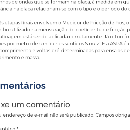
nhos de ondas que se formam na placa, à medida em que 
tância na placa relacionam-se com o tipo e o período do d
ês etapas finais envolvem o Medidor de Fricção de Fios, 
lho utilizado na mensuração do coeficiente de fricção par
rafinagem está sendo aplicada corretamente. Já o Torcím
es por metro de um fio nos sentidos S ou Z. E a ASPA é 
omprimento e voltas pré-determinadas para ensaios de tí
rimento e massa.
mentários
ixe um comentário
u endereço de e-mail não será publicado.
Campos obriga
ntário
*